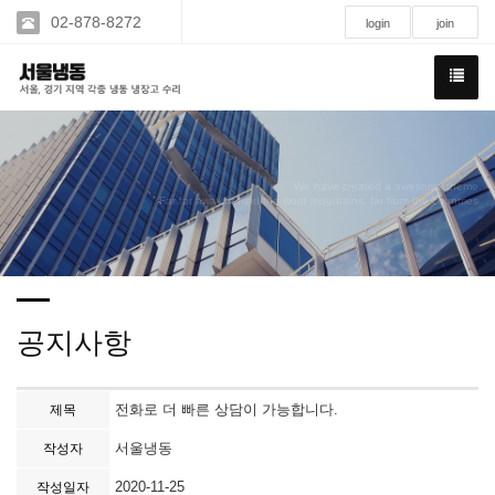
02-878-8272
login
join
We have created a awesome theme
Far far away,behind the word mountains, far from the countries
공지사항
전화로 더 빠른 상담이 가능합니다.
제목
서울냉동
작성자
2020-11-25
작성일자