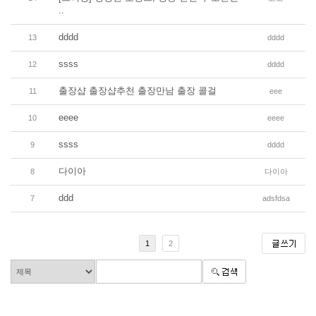
..
dddd
13
dddd
ssss
12
dddd
출장샵 출장샵추천 출장만남 출장 콜걸
11
eee
eeee
10
eeee
ssss
9
dddd
다이아
8
다이아
ddd
7
adsfdsa
1
2