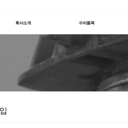
회사소개
수리품목
입