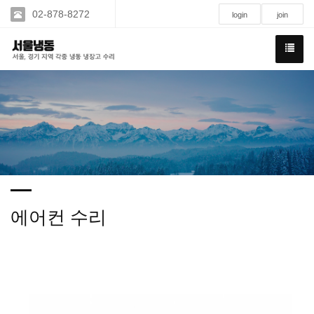
02-878-8272
login
join
에어컨 수리